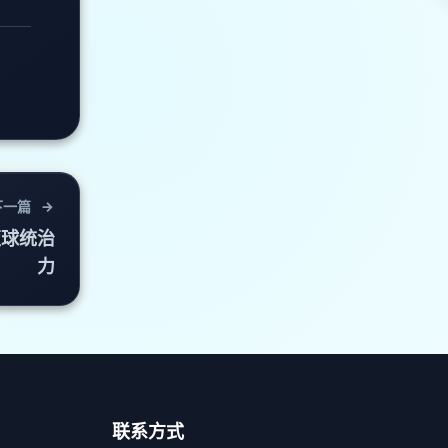
下一篇
篮球统治
力
联系方式