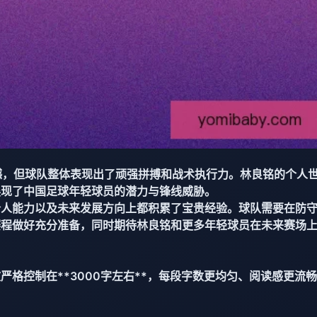
憾，但球队整体表现出了顽强拼搏和战术执行力。林良铭的个人
展现了中国足球年轻球员的潜力与锋线威胁。
个人能力以及未来发展方向上都积累了宝贵经验。球队需要在防
赛程做好充分准备，同时期待林良铭和更多年轻球员在未来赛场
格控制在**3000字左右**，每段字数更均匀、阅读感更流