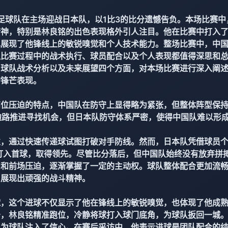
家足球队在主场迎战日本队，以1比3的比分遗憾告负。本场比赛中
精神，特别是林良铭的出色表现格外引人注目。他在比赛中打入
也展现了他锋线上的敏锐嗅觉和个人技术能力。整场比赛中，中
但比赛过程中的战术执行、球员配合以及个人表现都值得深思和
、球队战术分析以及未来展望四个方面，对本场比赛进行深入阐
的锋芒表现。
高位压迫的特点，中国队在防守上显得略为紧张，但整体阵型保
边路推进寻找机会，但日本队防守体系严密，使得中国队难以形
性，通过快速传递球试图打破对手防线。然而，日本队凭借球员
打入首球，取得领先。尽管比分落后，但中国队始终没有放弃拼
中和前场压迫，逐渐掌握了一定的主动权。球队整体配合更加流
，展现出顽强的战斗精神。
球，这个进球不仅显示了他在锋线上的敏锐嗅觉，也体现了他成
击，林良铭精准跑位，冷静将球打入球门底角，为球队扳回一城
也为球队注入了信心。在赛后采访中，他表示进球是团队配合的