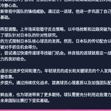
的冷静心态。
重新审视中国队的锋线威胁。通过这一进球，他进一步巩固了自
好基础。
种阵型调整。上半场采取稳守反击策略，以中场抢断和边路突破
现了球队针对日本队的针对性研究。
合的方式限制日本队核心球员的发挥。然而，日本队的传切配合
而被对手抓住机会得分。
守，尝试通过快速传递球寻找破门机会。林良铭的进球就是这一
能力的良好结合。
仍显示出进步空间和潜力。年轻球员的成长和关键球员的个人发
重要依靠。
一步提升。通过持续优化战术、提高球员心理素质以及加强团队
新鲜血液，也为球迷带来了更多期待。球队需要充分利用这些潜
和未来国际比赛打下坚实基础。