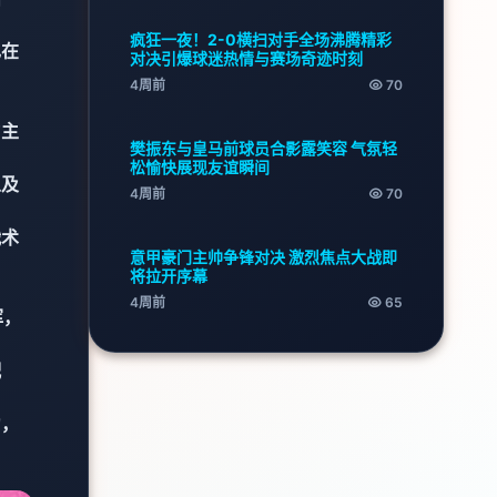
疯狂一夜！2-0横扫对手全场沸腾精彩
己在
对决引爆球迷热情与赛场奇迹时刻
4周前
70
为主
樊振东与皇马前球员合影露笑容 气氛轻
松愉快展现友谊瞬间
以及
4周前
70
战术
意甲豪门主帅争锋对决 激烈焦点大战即
将拉开序幕
4周前
65
挥，
配
力，