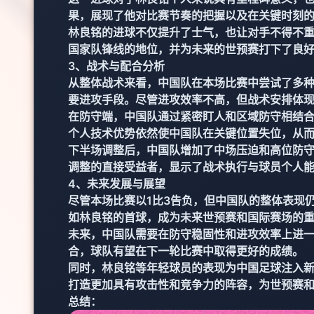
果，展现了他对比赛节奏的把握以及在关键时刻
林良铭的进球不仅提升了士气，也让对手不得不
国家队锋线的地位，并为未来的世预赛打下了良
3、战术与配合分析
从整体战术来看，中国队在本场比赛中尝试了多
要进攻手段。尽管进攻效率不高，但战术安排体
在防守端，中国队通过紧密盯人和区域防守相结
个人技术优势依然使中国队在关键位置失位，从
下半场调整后，中国队增加了中场压迫和高位防
调整的直接受益者，显示了战术执行与球员个人
4、未来发展与展望
尽管本场比赛以1比3告负，但中国队的整体表现
如林良铭的首球，成为未来世预赛和国际赛场的
未来，中国队需要在防守稳固性和进攻效率上进
合，球队有望在下一轮比赛中取得更好的成绩。
同时，林良铭等年轻球员的表现为中国足球注入
打造更加具有攻击性和竞争力的阵容，为世预赛
总结：