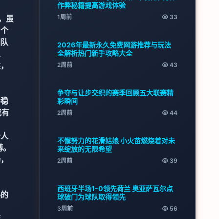
作弊秘籍提高游戏体验
1周前
33
，虽
了个
国队
2026年最新永久免费网游推荐与玩法
总
全解析热门新手攻略大全
述，
2周前
43
争夺与让步交织的赛季回顾五大联赛精
持稳
彩瞬间
成有
2周前
44
个人
不懈努力的花滑姑娘 小火苗燃烧着对未
搏。
来绽放的无限希望
畅，
2周前
39
西班牙半场1-0领先荷兰 奥亚萨瓦尔点
熟的
球破门为球队取得领先
。
3周前
56
结